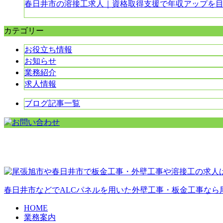
春日井市の溶接工求人｜資格取得支援で年収アップを
カテゴリー
お役立ち情報
お知らせ
業務紹介
求人情報
ブログ記事一覧
春日井市などでALCパネルを用いた外壁工事・板金工事なら
HOME
業務案内