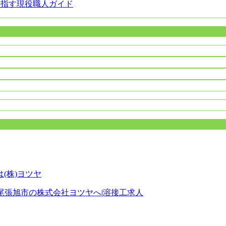
目指す現役職人ガイド
尾張旭市の株式会社ヨツヤへ|溶接工求人