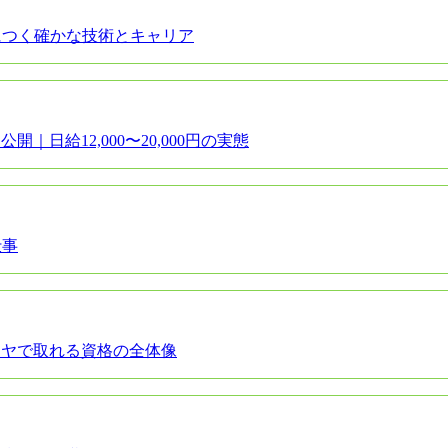
につく確かな技術とキャリア
日給12,000〜20,000円の実態
仕事
ツヤで取れる資格の全体像