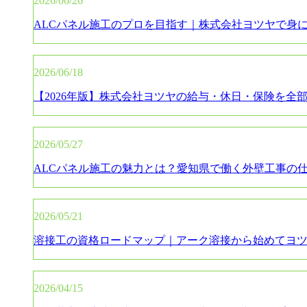
2026/06/26
ALCパネル施工のプロを目指す｜株式会社ヨツヤで身
2026/06/18
【2026年版】株式会社ヨツヤの給与・休日・保険を全部公開｜
2026/05/27
ALCパネル施工の魅力とは？愛知県で働く外壁工事の
2026/05/21
溶接工の資格ロードマップ｜アーク溶接から始めてヨ
2026/04/15