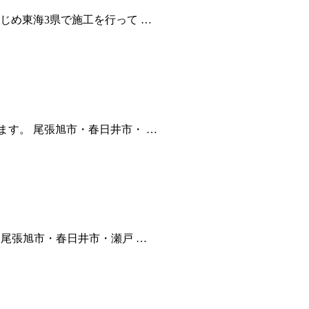
じめ東海3県で施工を行って …
す。 尾張旭市・春日井市・ …
尾張旭市・春日井市・瀬戸 …