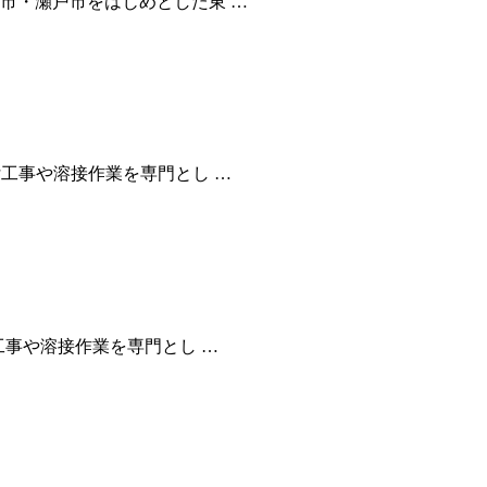
市・瀬戸市をはじめとした東 …
工事や溶接作業を専門とし …
工事や溶接作業を専門とし …