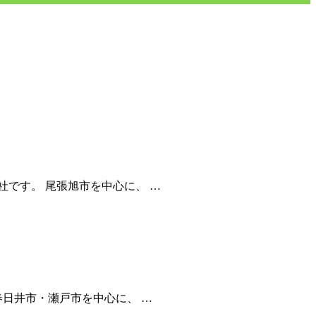
です。 尾張旭市を中心に、 …
春日井市・瀬戸市を中心に、 …