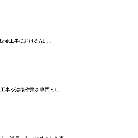
板金工事におけるAL …
工事や溶接作業を専門とし …