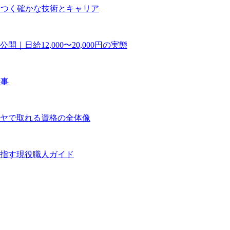
につく確かな技術とキャリア
日給12,000〜20,000円の実態
仕事
ヤで取れる資格の全体像
指す現役職人ガイド