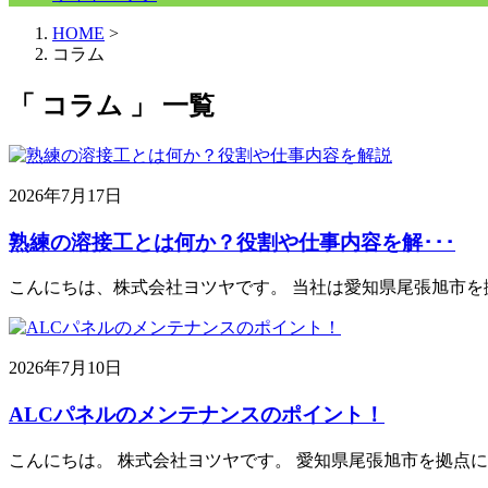
HOME
>
コラム
「 コラム 」 一覧
2026年7月17日
熟練の溶接工とは何か？役割や仕事内容を解･･･
こんにちは、株式会社ヨツヤです。 当社は愛知県尾張旭市を
2026年7月10日
ALCパネルのメンテナンスのポイント！
こんにちは。 株式会社ヨツヤです。 愛知県尾張旭市を拠点