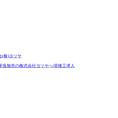
尾張旭市の株式会社ヨツヤへ|溶接工求人