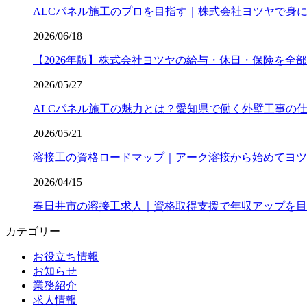
ALCパネル施工のプロを目指す｜株式会社ヨツヤで身
2026/06/18
【2026年版】株式会社ヨツヤの給与・休日・保険を全部公開｜
2026/05/27
ALCパネル施工の魅力とは？愛知県で働く外壁工事の
2026/05/21
溶接工の資格ロードマップ｜アーク溶接から始めてヨツ
2026/04/15
春日井市の溶接工求人｜資格取得支援で年収アップを目
カテゴリー
お役立ち情報
お知らせ
業務紹介
求人情報