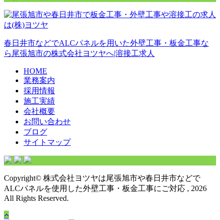
春日井市などでALCパネルを用いた外壁工事・板金工事な
ら尾張旭市の株式会社ヨツヤへ|溶接工求人
HOME
業務案内
採用情報
施工実績
会社概要
お問い合わせ
ブログ
サイトマップ
Copyright© 株式会社ヨツヤは尾張旭市や春日井市などで
ALCパネルを使用した外壁工事・板金工事にご対応 , 2026
All Rights Reserved.