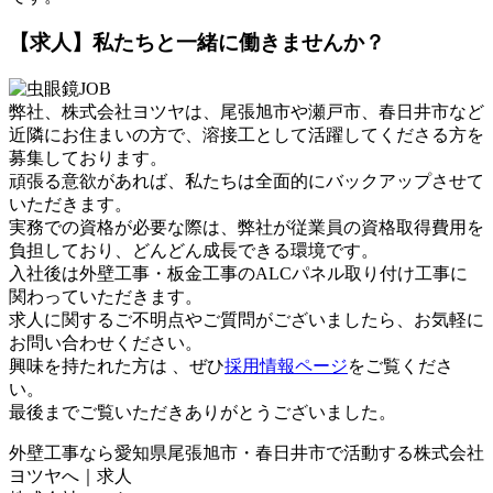
【求人】私たちと一緒に働きませんか？
弊社、株式会社ヨツヤは、尾張旭市や瀬戸市、春日井市など
近隣にお住まいの方で、溶接工として活躍してくださる方を
募集しております。
頑張る意欲があれば、私たちは全面的にバックアップさせて
いただきます。
実務での資格が必要な際は、弊社が従業員の資格取得費用を
負担しており、どんどん成長できる環境です。
入社後は外壁工事・板金工事のALCパネル取り付け工事に
関わっていただきます。
求人に関するご不明点やご質問がございましたら、お気軽に
お問い合わせください。
興味を持たれた方は 、ぜひ
採用情報ページ
をご覧くださ
い。
最後までご覧いただきありがとうございました。
外壁工事なら愛知県尾張旭市・春日井市で活動する株式会社
ヨツヤへ｜求人