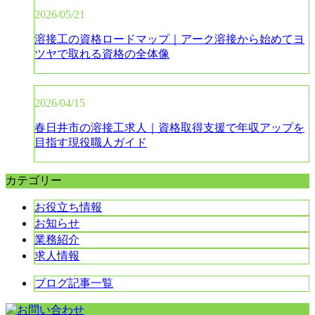
2026/05/21
溶接工の資格ロードマップ｜アーク溶接から始めてヨ
ツヤで取れる資格の全体像
2026/04/15
春日井市の溶接工求人｜資格取得支援で年収アップを
目指す現役職人ガイド
カテゴリー
お役立ち情報
お知らせ
業務紹介
求人情報
ブログ記事一覧