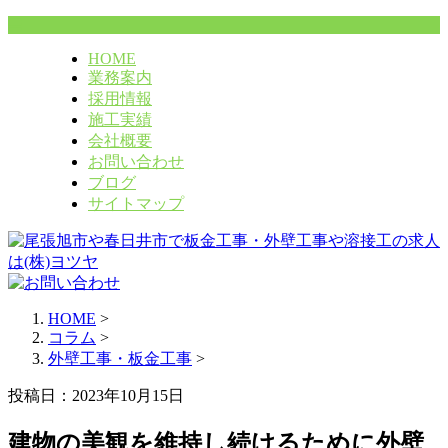
HOME
業務案内
採用情報
施工実績
会社概要
お問い合わせ
ブログ
サイトマップ
HOME
>
コラム
>
外壁工事・板金工事
>
投稿日：2023年10月15日
建物の美観を維持し続けるために外壁