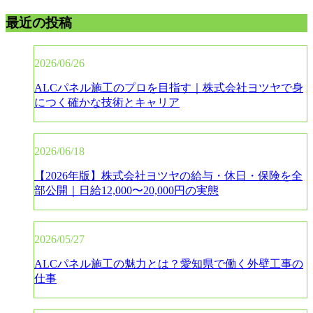
最近の投稿
2026/06/26
ALCパネル施工のプロを目指す｜株式会社ヨツヤで身
につく確かな技術とキャリア
2026/06/18
【2026年版】株式会社ヨツヤの給与・休日・保険を全
部公開｜日給12,000〜20,000円の実態
2026/05/27
ALCパネル施工の魅力とは？愛知県で働く外壁工事の
仕事