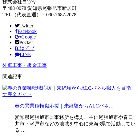
株式会社ヨツヤ
〒488-0078 愛知県尾張旭市新居町
TEL（代表直通）：090-7687-2078
Twitter
Facebook
Google+
Pocket
B!
はてブ
LINE
外壁工事・板金工事
関連記事
春の異業種転職応援｜未経験からALCパネ…
愛知県尾張旭市に事務所を構え、主に尾張旭市や春日
井市・瀬戸市などの地域を中心に東海3県で活動してい
る …