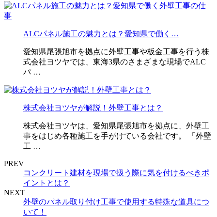
ALCパネル施工の魅力とは？愛知県で働く…
愛知県尾張旭市を拠点に外壁工事や板金工事を行う株
式会社ヨツヤでは、東海3県のさまざまな現場でALC
パ …
株式会社ヨツヤが解説！外壁工事とは？
株式会社ヨツヤは、愛知県尾張旭市を拠点に、外壁工
事をはじめ各種施工を手がけている会社です。 「外壁
工 …
PREV
コンクリート建材を現場で扱う際に気を付けるべきポ
イントとは？
NEXT
外壁のパネル取り付け工事で使用する特殊な道具につ
いて！