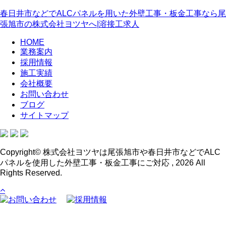
春日井市などでALCパネルを用いた外壁工事・板金工事なら尾
張旭市の株式会社ヨツヤへ|溶接工求人
HOME
業務案内
採用情報
施工実績
会社概要
お問い合わせ
ブログ
サイトマップ
Copyright© 株式会社ヨツヤは尾張旭市や春日井市などでALC
パネルを使用した外壁工事・板金工事にご対応 , 2026 All
Rights Reserved.