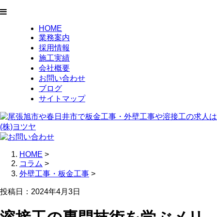
HOME
業務案内
採用情報
施工実績
会社概要
お問い合わせ
ブログ
サイトマップ
HOME
>
コラム
>
外壁工事・板金工事
>
投稿日：2024年4月3日