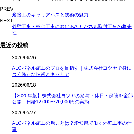
PREV
溶接工のキャリアパスと技術の魅力
NEXT
外壁工事・板金工事におけるALCパネル取付工事の将来
性
最近の投稿
2026/06/26
ALCパネル施工のプロを目指す｜株式会社ヨツヤで身に
つく確かな技術とキャリア
2026/06/18
【2026年版】株式会社ヨツヤの給与・休日・保険を全部
公開｜日給12,000〜20,000円の実態
2026/05/27
ALCパネル施工の魅力とは？愛知県で働く外壁工事の仕
事