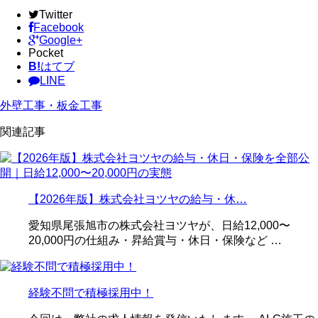
Twitter
Facebook
Google+
Pocket
B!
はてブ
LINE
外壁工事・板金工事
関連記事
【2026年版】株式会社ヨツヤの給与・休…
愛知県尾張旭市の株式会社ヨツヤが、日給12,000〜
20,000円の仕組み・昇給賞与・休日・保険など …
経験不問で積極採用中！