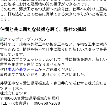
した地域における建築物の質の担保ができるのです。
そのため、溶接工がもつ技術への誇りは、仕事への誇りに直結
し、打ち込むことで社会に貢献できる大きなやりがいとも言え
ます。
仲間と共に新たな技術を磨く、弊社の挑戦
弊社では、現在も外壁工事や板金工事など、多様な工事に対応
するために、情熱を持って仕事に取り組む新しいスタッフを募
集しています。
溶接工のプロフェッショナルとして、共に技術を磨き、新しい
世界を創造する仲間になりませんか？
ぜひ
求人応募フォーム
からご連絡ください。
最後までご覧いただき、ありがとうございました。
外壁工事なら愛知県尾張旭市・春日井市で活動する株式会社ヨ
ツヤへ｜求人
株式会社ヨツヤ
〒488-0078 愛知県尾張旭市新居町
TEL（代表直通）：090-7687-2078