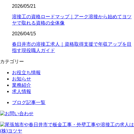
2026/05/21
溶接工の資格ロードマップ｜アーク溶接から始めてヨツ
ヤで取れる資格の全体像
2026/04/15
春日井市の溶接工求人｜資格取得支援で年収アップを目
指す現役職人ガイド
カテゴリー
お役立ち情報
お知らせ
業務紹介
求人情報
ブログ記事一覧