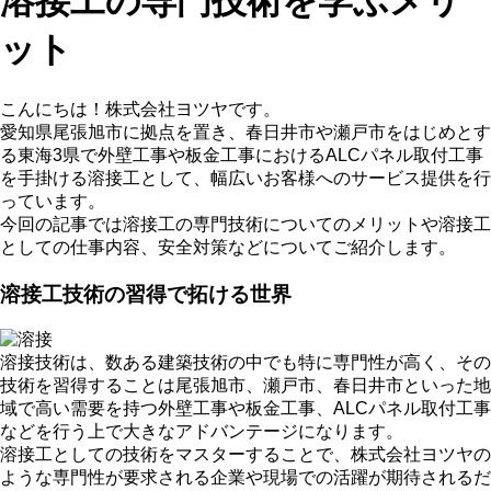
溶接工の専門技術を学ぶメリ
ット
こんにちは！株式会社ヨツヤです。
愛知県尾張旭市に拠点を置き、春日井市や瀬戸市をはじめとす
る東海3県で外壁工事や板金工事におけるALCパネル取付工事
を手掛ける溶接工として、幅広いお客様へのサービス提供を行
っています。
今回の記事では溶接工の専門技術についてのメリットや溶接工
としての仕事内容、安全対策などについてご紹介します。
溶接工技術の習得で拓ける世界
溶接技術は、数ある建築技術の中でも特に専門性が高く、その
技術を習得することは尾張旭市、瀬戸市、春日井市といった地
域で高い需要を持つ外壁工事や板金工事、ALCパネル取付工事
などを行う上で大きなアドバンテージになります。
溶接工としての技術をマスターすることで、株式会社ヨツヤの
ような専門性が要求される企業や現場での活躍が期待されるだ