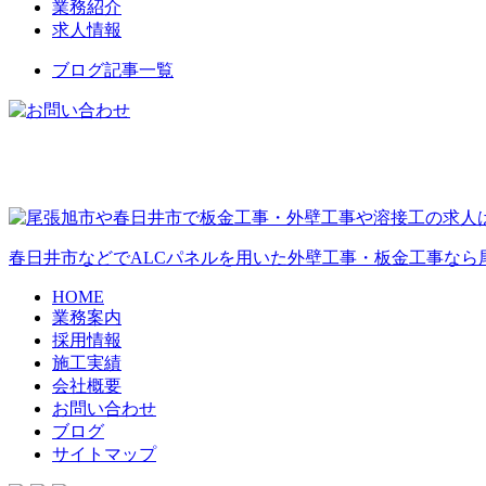
業務紹介
求人情報
ブログ記事一覧
春日井市などでALCパネルを用いた外壁工事・板金工事なら
HOME
業務案内
採用情報
施工実績
会社概要
お問い合わせ
ブログ
サイトマップ