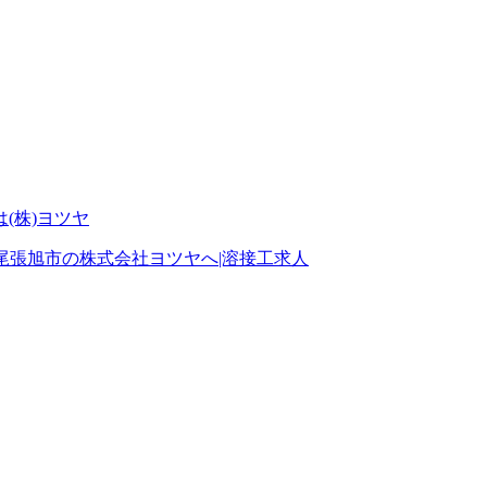
尾張旭市の株式会社ヨツヤへ|溶接工求人