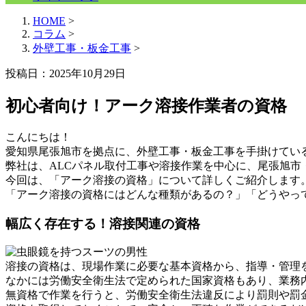
HOME
>
コラム
>
外壁工事・板金工事
>
投稿日：2025年10月29日
初心者向け！アーク溶接作業者の資格
こんにちは！
愛知県尾張旭市を拠点に、外壁工事・板金工事を手掛けてい
弊社は、ALCパネル取付工事や溶接作業を中心に、尾張旭
今回は、「アーク溶接の資格」について詳しくご紹介します
「アーク溶接の資格にはどんな種類があるの？」「どうやっ
幅広く存在する！溶接関連の資格
溶接の資格は、現場作業に必要な基本資格から、指導・管理
なかには労働安全衛生法で定められた国家資格もあり、業務
無資格で作業を行うと、労働安全衛生法違反により罰則や罰