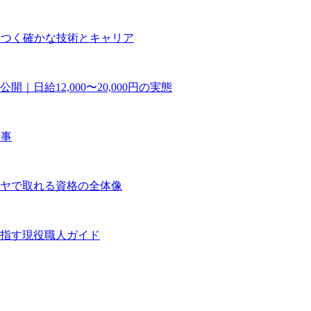
につく確かな技術とキャリア
日給12,000〜20,000円の実態
仕事
ヤで取れる資格の全体像
指す現役職人ガイド