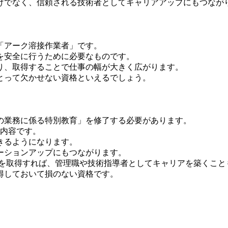
けでなく、信頼される技術者としてキャリアアップにもつなが
「アーク溶接作業者」です。
を安全に行うために必要なものです。
り、取得することで仕事の幅が大きく広がります。
とって欠かせない資格といえるでしょう。
の業務に係る特別教育」を修了する必要があります。
の内容です。
きるようになります。
ーションアップにもつながります。
）を取得すれば、管理職や技術指導者としてキャリアを築くこと
得しておいて損のない資格です。