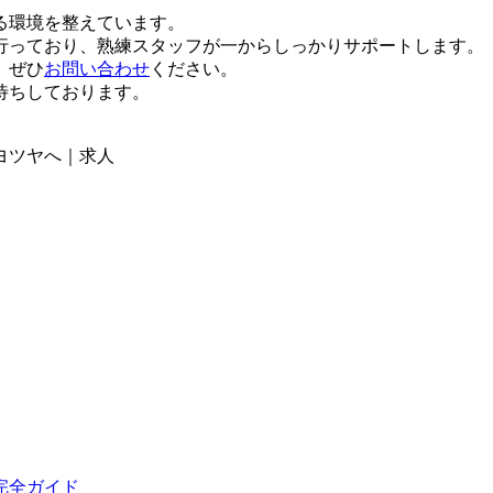
る環境を整えています。
行っており、熟練スタッフが一からしっかりサポートします。
、ぜひ
お問い合わせ
ください。
待ちしております。
ヨツヤへ｜求人