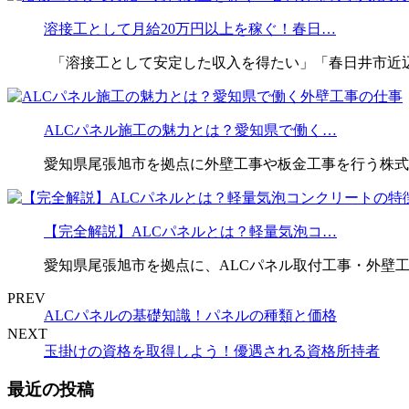
溶接工として月給20万円以上を稼ぐ！春日…
「溶接工として安定した収入を得たい」「春日井市近辺
ALCパネル施工の魅力とは？愛知県で働く…
愛知県尾張旭市を拠点に外壁工事や板金工事を行う株式会
【完全解説】ALCパネルとは？軽量気泡コ…
愛知県尾張旭市を拠点に、ALCパネル取付工事・外壁
PREV
ALCパネルの基礎知識！パネルの種類と価格
NEXT
玉掛けの資格を取得しよう！優遇される資格所持者
最近の投稿