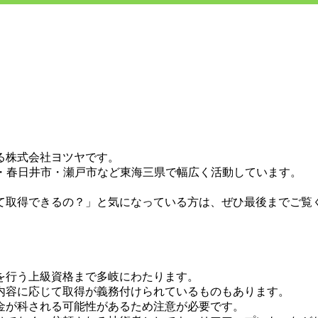
る株式会社ヨツヤです。
市・春日井市・瀬戸市など東海三県で幅広く活動しています。
。
て取得できるの？」と気になっている方は、ぜひ最後までご覧
を行う上級資格まで多岐にわたります。
内容に応じて取得が義務付けられているものもあります。
金が科される可能性があるため注意が必要です。