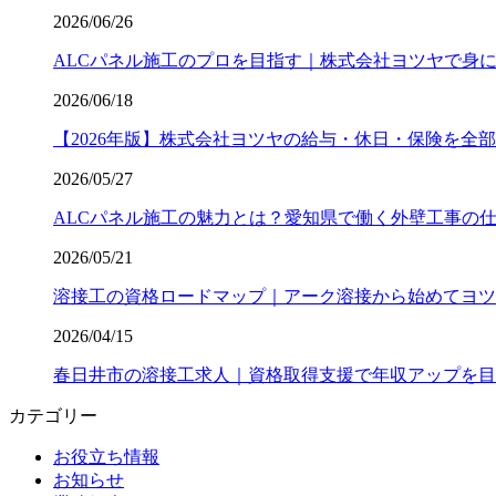
2026/06/26
ALCパネル施工のプロを目指す｜株式会社ヨツヤで身
2026/06/18
【2026年版】株式会社ヨツヤの給与・休日・保険を全部公開｜
2026/05/27
ALCパネル施工の魅力とは？愛知県で働く外壁工事の
2026/05/21
溶接工の資格ロードマップ｜アーク溶接から始めてヨツ
2026/04/15
春日井市の溶接工求人｜資格取得支援で年収アップを目
カテゴリー
お役立ち情報
お知らせ