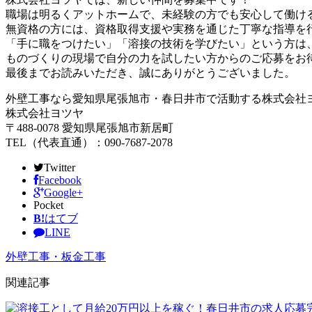
職場は明るくアットホームで、未経験の方でも安心して働け
無資格の方には、資格取得支援や実務を通じた丁寧な指導を
「手に職をつけたい」「溶接の技術を学びたい」という方は
ものづくりの現場で自分の力を試したい方からのご応募をお
最後までお読みいただき、誠にありがとうございました。
外壁工事なら愛知県尾張旭市・春日井市で活動する株式会社
株式会社ヨツヤ
〒488-0078 愛知県尾張旭市新居町
TEL（代表直通）：090-7687-2078
Twitter
Facebook
Google+
Pocket
B!
はてブ
LINE
外壁工事・板金工事
関連記事